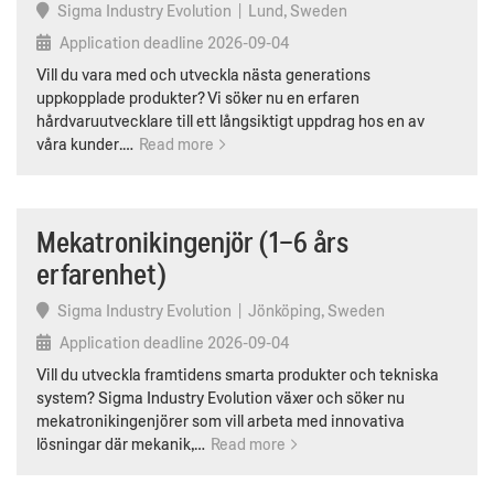
Sigma Industry Evolution
|
Lund, Sweden
Application deadline
2026-09-04
Vill du vara med och utveckla nästa generations
uppkopplade produkter? Vi söker nu en erfaren
hårdvaruutvecklare till ett långsiktigt uppdrag hos en av
våra kunder.…
Read more
Mekatronikingenjör (1–6 års
erfarenhet)
Sigma Industry Evolution
|
Jönköping, Sweden
Application deadline
2026-09-04
Vill du utveckla framtidens smarta produkter och tekniska
system? Sigma Industry Evolution växer och söker nu
mekatronikingenjörer som vill arbeta med innovativa
lösningar där mekanik,…
Read more