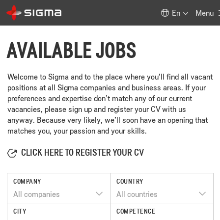
En
Menu
AVAILABLE JOBS
Welcome to Sigma and to the place where you’ll find all vacant
positions at all Sigma companies and business areas. If your
preferences and expertise don’t match any of our current
vacancies, please sign up and register your CV with us
anyway. Because very likely, we’ll soon have an opening that
matches you, your passion and your skills.
CLICK HERE TO REGISTER YOUR CV
COMPANY
COUNTRY
All companies
All countries
CITY
COMPETENCE