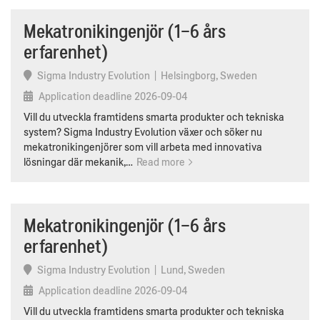
Mekatronikingenjör (1–6 års
erfarenhet)
Sigma Industry Evolution
|
Helsingborg, Sweden
Application deadline
2026-09-04
Vill du utveckla framtidens smarta produkter och tekniska
system? Sigma Industry Evolution växer och söker nu
mekatronikingenjörer som vill arbeta med innovativa
lösningar där mekanik,…
Read more
Mekatronikingenjör (1–6 års
erfarenhet)
Sigma Industry Evolution
|
Lund, Sweden
Application deadline
2026-09-04
Vill du utveckla framtidens smarta produkter och tekniska