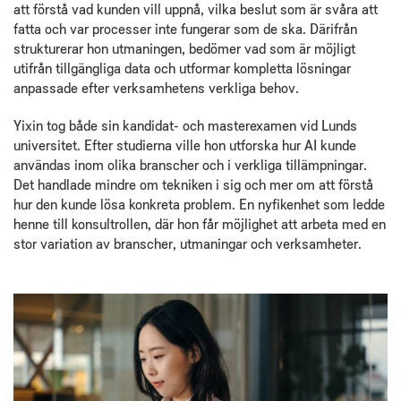
att förstå vad kunden vill uppnå, vilka beslut som är svåra att
fatta och var processer inte fungerar som de ska. Därifrån
strukturerar hon utmaningen, bedömer vad som är möjligt
utifrån tillgängliga data och utformar kompletta lösningar
anpassade efter verksamhetens verkliga behov.
Yixin tog både sin kandidat- och masterexamen vid Lunds
universitet. Efter studierna ville hon utforska hur AI kunde
användas inom olika branscher och i verkliga tillämpningar.
Det handlade mindre om tekniken i sig och mer om att förstå
hur den kunde lösa konkreta problem. En nyfikenhet som ledde
henne till konsultrollen, där hon får möjlighet att arbeta med en
stor variation av branscher, utmaningar och verksamheter.