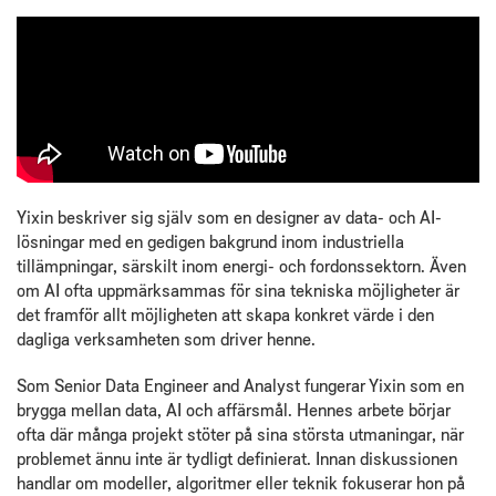
Yixin beskriver sig själv som en designer av data- och AI-
lösningar med en gedigen bakgrund inom industriella
tillämpningar, särskilt inom energi- och fordonssektorn. Även
om AI ofta uppmärksammas för sina tekniska möjligheter är
det framför allt möjligheten att skapa konkret värde i den
dagliga verksamheten som driver henne.
Som Senior Data Engineer and Analyst fungerar Yixin som en
brygga mellan data, AI och affärsmål. Hennes arbete börjar
ofta där många projekt stöter på sina största utmaningar, när
problemet ännu inte är tydligt definierat. Innan diskussionen
handlar om modeller, algoritmer eller teknik fokuserar hon på