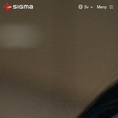
Sv
Meny