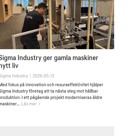
Sigma Industry ger gamla maskiner
nytt liv
Sigma Industry
|
2026-05-12
Med fokus på innovation och resurseffektivitet hjälper
Sigma Industry företag att ta nästa steg mot hållbar
produktion. I ett pågående projekt moderniseras äldre
maskiner…
Läs mer