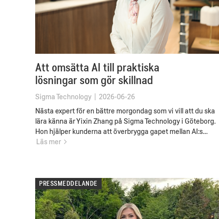
Att omsätta AI till praktiska
lösningar som gör skillnad
Sigma Technology
|
2026-06-26
Nästa expert för en bättre morgondag som vi vill att du ska
lära känna är Yixin Zhang på Sigma Technology i Göteborg.
Hon hjälper kunderna att överbrygga gapet mellan AI:s…
Läs mer
PRESSMEDDELANDE