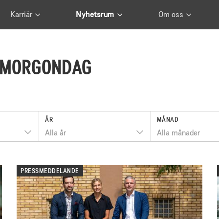
Karriär
Nyhetsrum
Om oss
E MORGONDAG
ÅR
MÅNAD
Alla år
Alla månader
PRESSMEDDELANDE