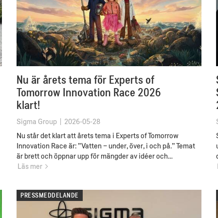
Nu är årets tema för Experts of
Tomorrow Innovation Race 2026
klart!
Sigma Group
|
2026-05-28
Nu står det klart att årets tema i Experts of Tomorrow
Innovation Race är: ”Vatten – under, över, i och på.” Temat
är brett och öppnar upp för mängder av idéer och…
Läs mer
PRESSMEDDELANDE