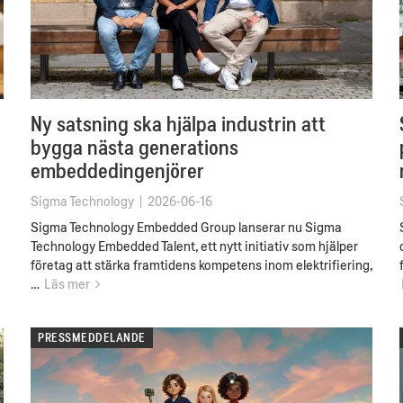
Ny satsning ska hjälpa industrin att
bygga nästa generations
embeddedingenjörer
Sigma Technology
|
2026-06-16
Sigma Technology Embedded Group lanserar nu Sigma
Technology Embedded Talent, ett nytt initiativ som hjälper
företag att stärka framtidens kompetens inom elektrifiering,
…
Läs mer
PRESSMEDDELANDE