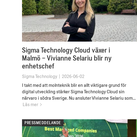
Sigma Technology Cloud växer i
Malmö – Vivianne Selariu blir ny
enhetschef
Sigma Technology
|
2026-06-02
I takt med att molnteknik blir en allt viktigare grund för
digital utveckling stärker Sigma Technology Cloud sin
närvaro i södra Sverige. Nu ansluter Vivianne Selariu som…
Läs mer
PRESSMEDDELANDE