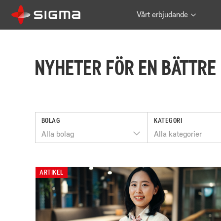
Vårt erbjudande
NYHETER FÖR EN BÄTTR
BOLAG
KATEGORI
Alla bolag
Alla kategorier
ARTIKEL